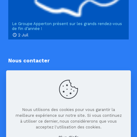
Le Groupe Apperton présent sur les grands rendez-vous
de fin d’année !
2 Juil
Nous contacter
Apperton
3 rue des tropiques
38130 Echirolles
04 76 49 54 46
Nous utilisons des cookies pour vous garantir la
meilleure expérience sur notre site. Si vous continuez
contact@apperton.fr
à utiliser ce dernier, nous considérerons que vous
acceptez l'utilisation des cookies.