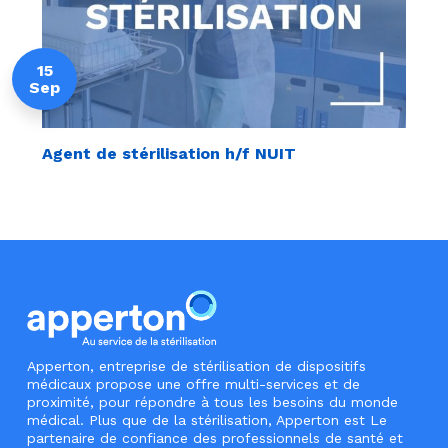
15
Sep
Agent de stérilisation h/f NUIT
Apperton, entreprise de stérilisation de dispositifs
médicaux propose une offre multi-services et de
proximité, pour répondre à tous les besoins du monde
médical. Plus que de la stérilisation, Apperton est Le
partenaire de confiance des professionnels de santé et