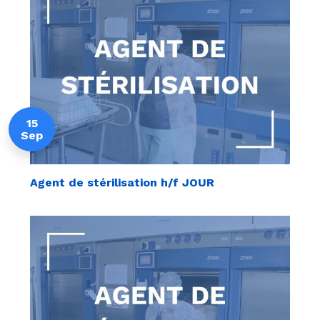
15
Sep
Agent de stérilisation h/f JOUR