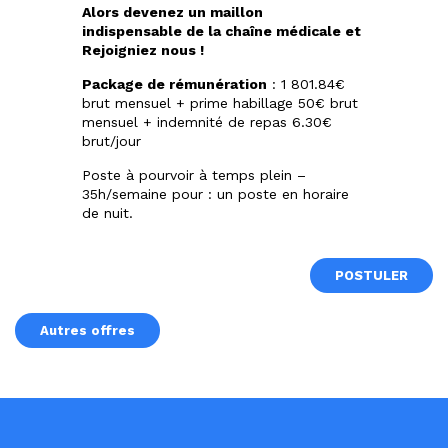
Alors devenez un maillon
indispensable de la chaîne médicale et
Rejoigniez nous !
Package de rémunération
: 1 801.84€
brut mensuel + prime habillage 50€ brut
mensuel + indemnité de repas 6.30€
brut/jour
Poste à pourvoir à temps plein –
35h/semaine pour : un poste en horaire
de nuit.
POSTULER
Autres offres