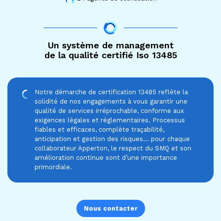
Un système de management
de la qualité certifié Iso 13485
Notre démarche de certification 13485 reflète la
solidité de nos engagements à vous garantir une
qualité de services irréprochable, conforme aux
exigences légales et réglementaires. Processus
fiables et efficaces, complète traçabilité,
anticipation et gestion des risques… pour chaque
collaborateur Apperton, le respect du SMQ et son
amélioration continue sont d’une importance
primordiale.
Nous contacter